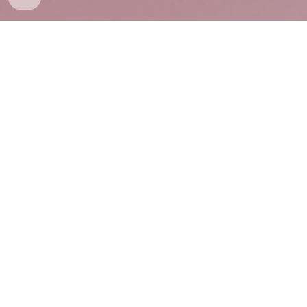
VRアイドルグループ 天
使のひまわり！ 公式サイ
ト